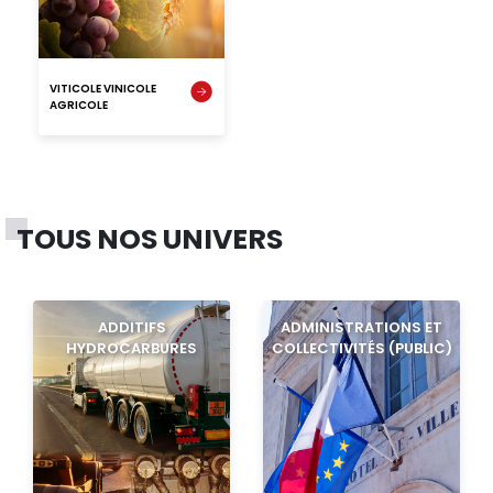
VITICOLE VINICOLE
AGRICOLE
TOUS NOS UNIVERS
ADDITIFS
ADMINISTRATIONS ET
HYDROCARBURES
COLLECTIVITÉS (PUBLIC)