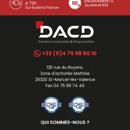
ENGAGEMENTS
à 72h
Qualité et RSE
Sur toute la France
+33 (0)4 75 58 80 10
125 rue du Royans,
Zone d'activités Mathias
26320 St-Marcel-lès-Valence
Fax 04 75 58 74 46
QUI SOMMES-NOUS ?