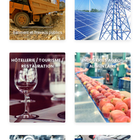
Bâtiment et Travaux publics
HÔTELLERIE / TOURISME /
INDUSTRIES AGRO-
RESTAURATION
ALIMENTAIRE