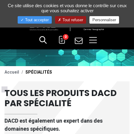
Gestion de vos préférences sur les cookies
Ce site utilise des cookies et vous donne le contrôle sur ceux
+33 (0)4 75 58 80 10
que vous souhaitez activer
Tout accepter
Tout refuser
Personnaliser
0
Accueil
SPÉCIALITÉS
TOUS LES PRODUITS DACD
PAR SPÉCIALITÉ
DACD
est également un expert dans des
domaines spécifiques.