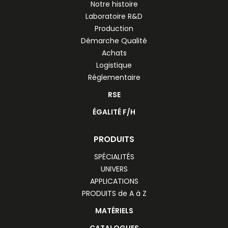
Notre histoire
Laboratoire R&D
Production
Démarche Qualité
Achats
Logistique
Réglementaire
RSE
ÉGALITÉ F/H
PRODUITS
SPÉCIALITÉS
UNIVERS
APPLICATIONS
PRODUITS de A à Z
MATÉRIELS
CATALOGUES