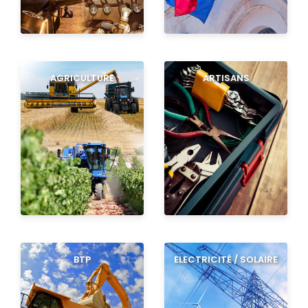
AGRICULTURE
ARTISANS
BTP
ELECTRICITÉ / SOLAIRE