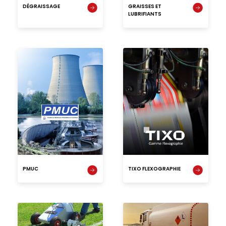
DÉGRAISSAGE
GRAISSES ET
LUBRIFIANTS
PMUC
TIXO FLEXOGRAPHIE