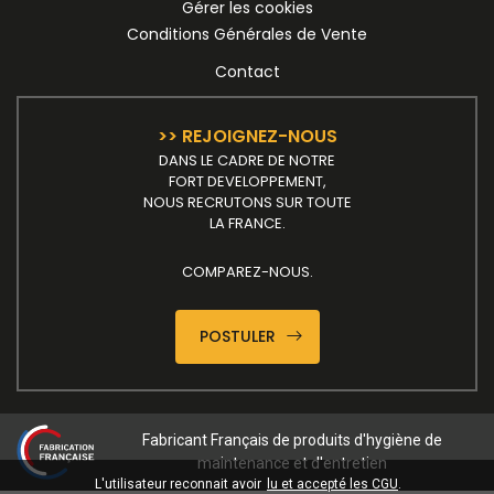
Gérer les cookies
Conditions Générales de Vente
Contact
>> REJOIGNEZ-NOUS
DANS LE CADRE DE NOTRE
FORT DEVELOPPEMENT,
NOUS RECRUTONS SUR TOUTE
LA FRANCE.
COMPAREZ-NOUS.
POSTULER
Fabricant Français de produits d'hygiène de
maintenance et d'entretien
L'utilisateur reconnait avoir
lu et accepté les CGU
.