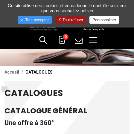
Gestion de vos préférences sur les cookies
Ce site utilise des cookies et vous donne le contrôle sur ceux
+33 (0)4 75 58 80 10
que vous souhaitez activer
Tout accepter
Tout refuser
Personnaliser
0
Accueil
CATALOGUES
CATALOGUES
CATALOGUE GÉNÉRAL
Une offre à 360°