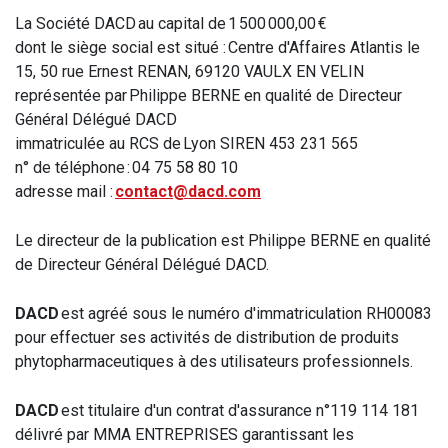
La Société DACD au capital de 1 500 000,00 €
dont le siège social est situé : Centre d'Affaires Atlantis le
15, 50 rue Ernest RENAN, 69120 VAULX EN VELIN
représentée par Philippe BERNE en qualité de Directeur
Général Délégué DACD
immatriculée au RCS de Lyon SIREN 453 231 565
n° de téléphone : 04 75 58 80 10
adresse mail :
contact@dacd.com
Le directeur de la publication est Philippe BERNE en qualité
de Directeur Général Délégué DACD.
DACD
est agréé sous le numéro d'immatriculation RH00083
pour effectuer ses activités de distribution de produits
phytopharmaceutiques à des utilisateurs professionnels.
DACD
est titulaire d'un contrat d'assurance n°119 114 181
délivré par MMA ENTREPRISES garantissant les