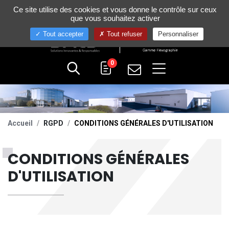
Gestion de vos préférences sur les cookies
Ce site utilise des cookies et vous donne le contrôle sur ceux
+33 (0)4 75 58 80 10
que vous souhaitez activer
Tout accepter
Tout refuser
Personnaliser
0
Accueil
RGPD
CONDITIONS GÉNÉRALES D'UTILISATION
CONDITIONS GÉNÉRALES
D'UTILISATION