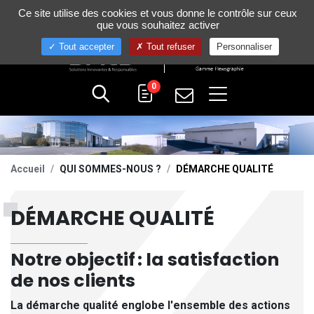
Gestion de vos préférences sur les cookies
Ce site utilise des cookies et vous donne le contrôle sur ceux
+33 (0)4 75 58 80 10
que vous souhaitez activer
Tout accepter
Tout refuser
Personnaliser
0
Accueil
QUI SOMMES-NOUS ?
DÉMARCHE QUALITÉ
DÉMARCHE QUALITÉ
Notre objectif : la satisfaction
de nos clients
La démarche qualité englobe l'ensemble des actions