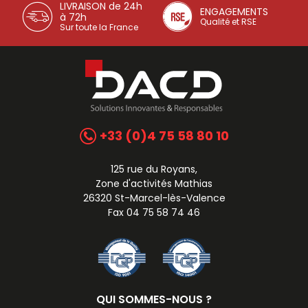
LIVRAISON de 24h
ENGAGEMENTS
à 72h
Qualité et RSE
Sur toute la France
+33 (0)4 75 58 80 10
125 rue du Royans,
Zone d'activités Mathias
26320 St-Marcel-lès-Valence
Fax 04 75 58 74 46
QUI SOMMES-NOUS ?