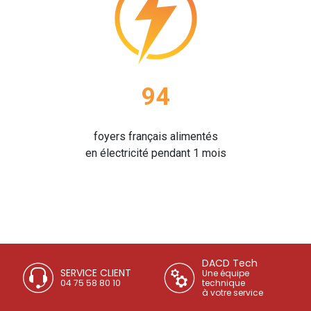
94
foyers français alimentés
en électricité pendant 1 mois
DACD Tech
SERVICE CLIENT
Une équipe
04 75 58 80 10
technique
à votre service