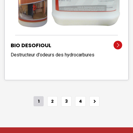
BIO DESOFIOUL
Destructeur d'odeurs des hydrocarbures
1
2
3
4