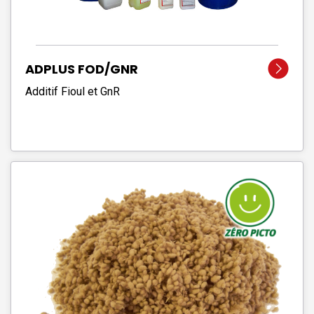
ADPLUS FOD/GNR
Additif Fioul et GnR