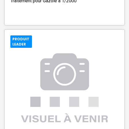
Traitement pour Gazole à 1/2000
PRODUIT
LEADER