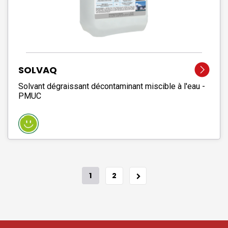
SOLVAQ
Solvant dégraissant décontaminant miscible à l'eau -
PMUC
1
2