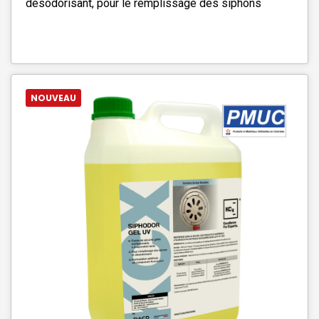
désodorisant, pour le remplissage des siphons
NOUVEAU