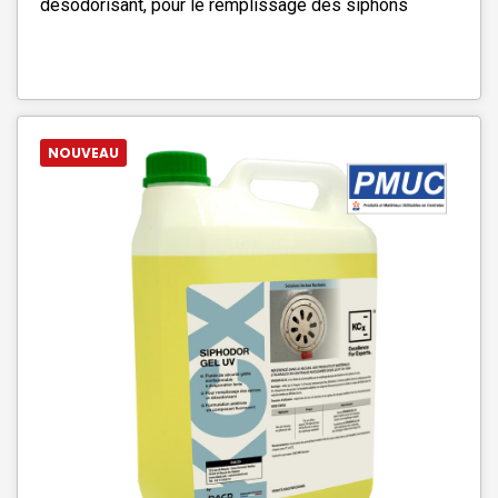
désodorisant, pour le remplissage des siphons
NOUVEAU