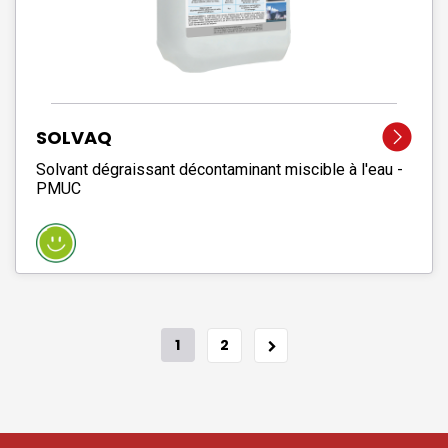
SOLVAQ
Solvant dégraissant décontaminant miscible à l'eau -
PMUC
1
2