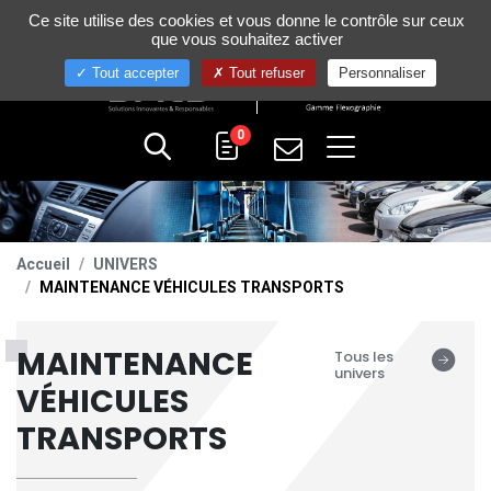
Gestion de vos préférences sur les cookies
Ce site utilise des cookies et vous donne le contrôle sur ceux
+33 (0)4 75 58 80 10
que vous souhaitez activer
Tout accepter
Tout refuser
Personnaliser
0
Accueil
UNIVERS
MAINTENANCE VÉHICULES TRANSPORTS
MAINTENANCE
Tous les
univers
VÉHICULES
TRANSPORTS