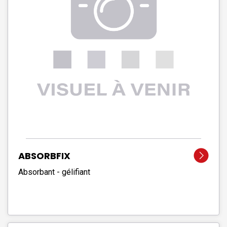
ABSORBFIX
Absorbant - gélifiant