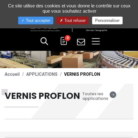
Gestion de vos préférences sur les cookies
Ce site utilise des cookies et vous donne le contrôle sur ceux
+33 (0)4 75 58 80 10
que vous souhaitez activer
Tout accepter
Tout refuser
Personnaliser
0
Accueil
APPLICATIONS
VERNIS PROFLON
VERNIS PROFLON
Toutes les
applications