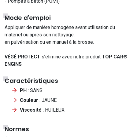
- Pompes à béton (PUMI)
Mode d'emploi
Appliquer de manière homogène avant utilisation du
matériel ou après son nettoyage,
en pulvérisation ou en manuel à la brosse.
VÉGÉ PROTECT
s’élimine avec notre produit
TOP CAR®
ENGINS
Caractéristiques
PH
: SANS
Couleur
: JAUNE
Viscosité
: HUILEUX
Normes