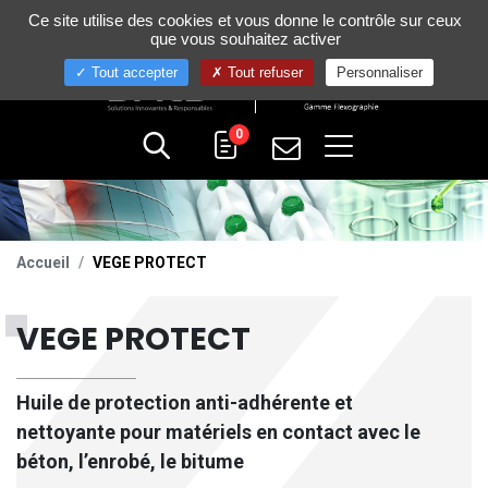
Gestion de vos préférences sur les cookies
Ce site utilise des cookies et vous donne le contrôle sur ceux
+33 (0)4 75 58 80 10
que vous souhaitez activer
Tout accepter
Tout refuser
Personnaliser
0
Accueil
VEGE PROTECT
VEGE PROTECT
Huile de protection anti-adhérente et
nettoyante pour matériels en contact avec le
béton, l’enrobé, le bitume