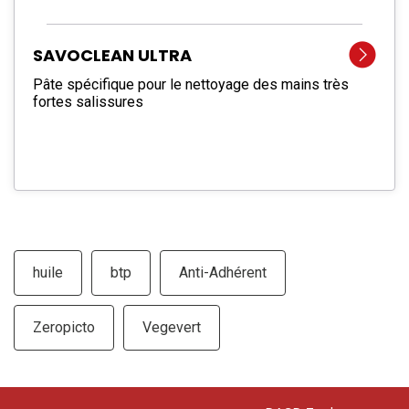
SAVOCLEAN ULTRA
Pâte spécifique pour le nettoyage des mains très
fortes salissures
huile
btp
Anti-Adhérent
Zeropicto
Vegevert