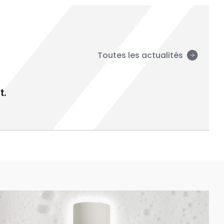
Toutes les actualités
t.