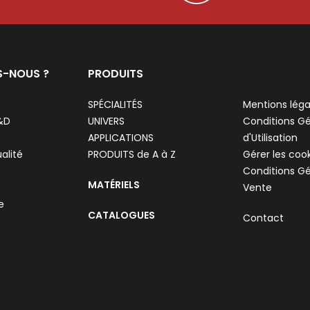
S-NOUS ?
PRODUITS
SPÉCIALITÉS
Mentions léga
R&D
UNIVERS
Conditions G
APPLICATIONS
d'Utilisation
alité
PRODUITS de A à Z
Gérer les coo
Conditions G
MATÉRIELS
Vente
e
CATALOGUES
Contact