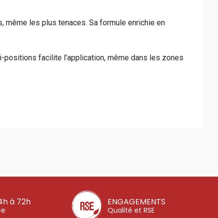
s, même les plus tenaces. Sa formule enrichie en
i-positions facilite l’application, même dans les zones
4h à 72h
ENGAGEMENTS
ce
Qualité et RSE