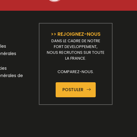
>> REJOIGNEZ-NOUS
DANS LE CADRE DE NOTRE
les
FORT DEVELOPPEMENT,
NOUS RECRUTONS SUR TOUTE
énérales
LA FRANCE.
kies
COMPAREZ-NOUS.
énérales de
POSTULER