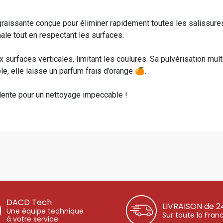
raissante conçue pour éliminer rapidement toutes les salissure
ale tout en respectant les surfaces.
 surfaces verticales, limitant les coulures. Sa pulvérisation mult
le, elle laisse un parfum frais d’orange 🍊.
valente pour un nettoyage impeccable !
DACD Tech
LIVRAISON de 2
Une équipe technique
Sur toute la Fran
à votre service