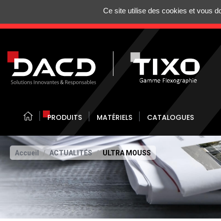
Gestion de vos préférences sur les cookies
Ce site utilise des cookies et vous 
N'HÉSITEZ 
PRODUITS
MATÉRIELS
CATALOGUES
Accueil
ACTUALITÉS
ULTRA MOUSS