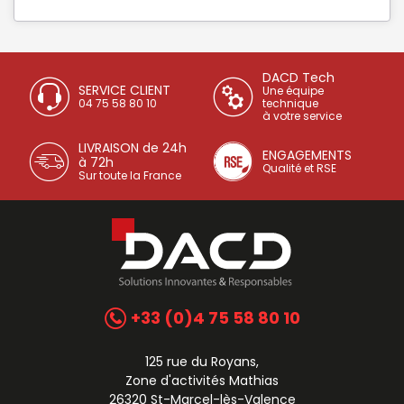
DACD Tech
SERVICE CLIENT
Une équipe
04 75 58 80 10
technique
à votre service
LIVRAISON de 24h
ENGAGEMENTS
à 72h
Qualité et RSE
Sur toute la France
+33 (0)4 75 58 80 10
125 rue du Royans,
Zone d'activités Mathias
26320 St-Marcel-lès-Valence