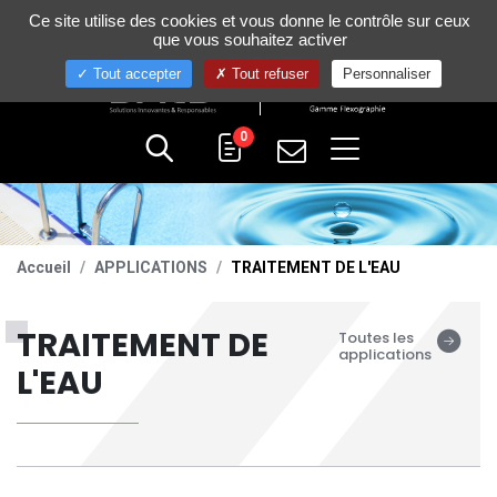
Gestion de vos préférences sur les cookies
Ce site utilise des cookies et vous donne le contrôle sur ceux
+33 (0)4 75 58 80 10
que vous souhaitez activer
Tout accepter
Tout refuser
Personnaliser
0
Accueil
APPLICATIONS
TRAITEMENT DE L'EAU
TRAITEMENT DE
Toutes les
applications
L'EAU