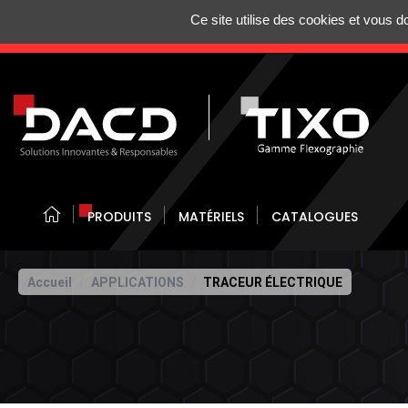
Gestion de vos préférences sur les cookies
Ce site utilise des cookies et vous 
N'HÉSITEZ 
PRODUITS
MATÉRIELS
CATALOGUES
Accueil
APPLICATIONS
TRACEUR ÉLECTRIQUE