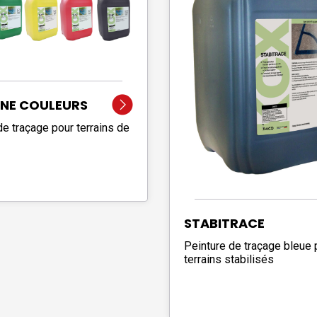
GNE COULEURS
de traçage pour terrains de
STABITRACE
Peinture de traçage bleue 
terrains stabilisés