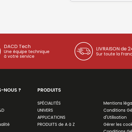
DACD Tech
LIVRAISON de 2
Une équipe technique
Sur toute la Fran
à votre service
S-NOUS ?
PRODUITS
SPÉCIALITÉS
Mentions léga
R&D
UNIVERS
Conditions G
APPLICATIONS
d'Utilisation
alité
PRODUITS de A à Z
Gérer les coo
Conditions G