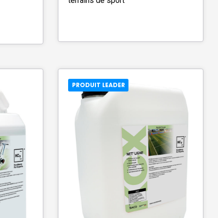
terrains de sport
PRODUIT LEADER