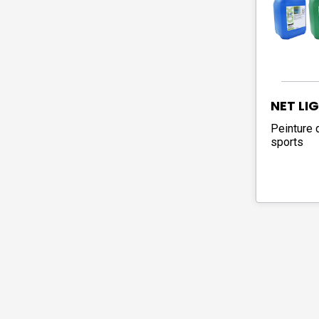
NET LI
Peinture 
sports