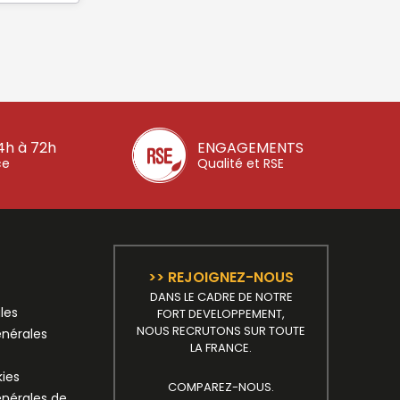
4h à 72h
ENGAGEMENTS
ce
Qualité et RSE
>> REJOIGNEZ-NOUS
DANS LE CADRE DE NOTRE
les
FORT DEVELOPPEMENT,
NOUS RECRUTONS SUR TOUTE
énérales
LA FRANCE.
kies
COMPAREZ-NOUS.
énérales de