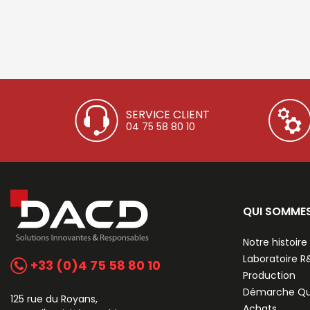
SERVICE CLIENT
04 75 58 80 10
QUI SOMME
Notre histoire
Laboratoire 
+33 (0)4 75 58 80 10
Production
Démarche Qu
125 rue du Royans,
Achats