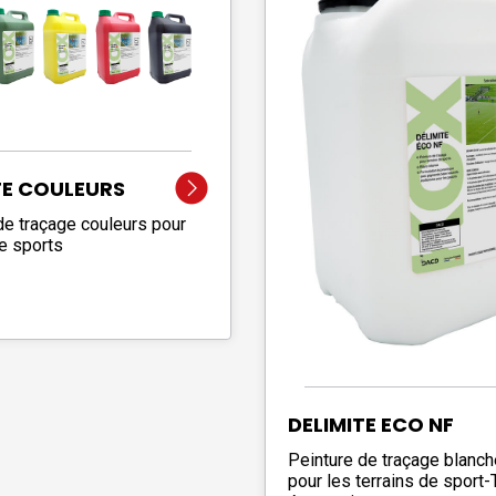
TE COULEURS
de traçage couleurs pour
de sports
DELIMITE ECO NF
Peinture de traçage blanch
pour les terrains de sport