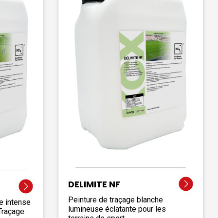
DELIMITE NF
Peinture de traçage blanche
e intense
lumineuse éclatante pour les
-Traçage