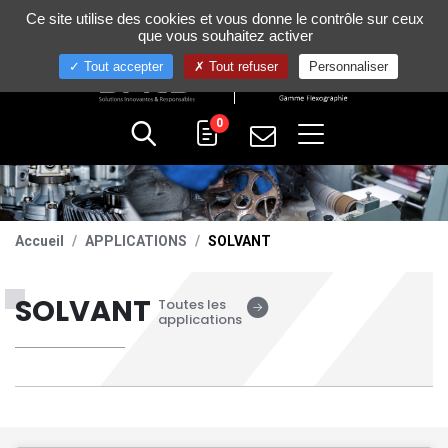
Gestion de vos préférences sur les cookies
Ce site utilise des cookies et vous donne le contrôle sur ceux
+33 (0)4 75 58 80 10
que vous souhaitez activer
Tout accepter
Tout refuser
Personnaliser
0
Accueil
APPLICATIONS
SOLVANT
SOLVANT
Toutes les
applications