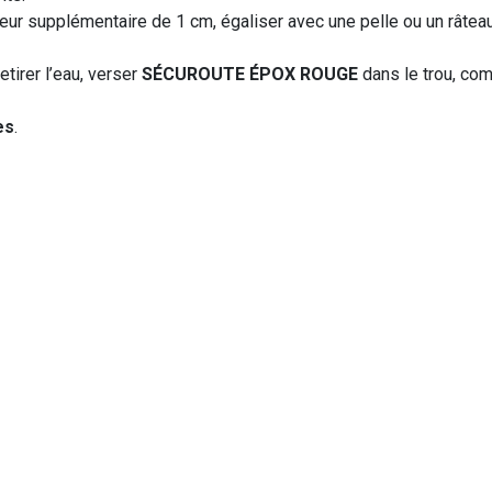
ur supplémentaire de 1 cm, égaliser avec une pelle ou un râteau
tirer l’eau, verser
SÉCUROUTE ÉPOX ROUGE
dans le trou, co
es
.