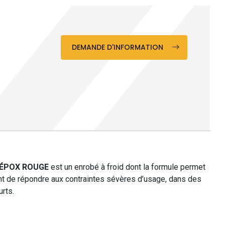
DEMANDE D'INFORMATION
ÉPOX ROUGE
est un enrobé à froid dont la formule permet
t de répondre aux contraintes sévères d’usage, dans des
urts.