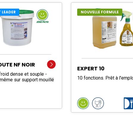
 LEADER
NOUVELLE FORMULE
UTE NF NOIR
EXPERT 10
froid dense et souple -
10 fonctions. Prêt à l'emplo
même sur support mouillé