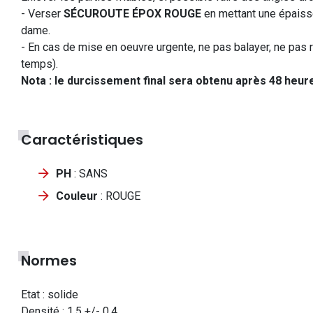
- Verser
SÉCUROUTE ÉPOX ROUGE
en mettant une épaisse
dame.
- En cas de mise en oeuvre urgente, ne pas balayer, ne pas re
temps).
Nota : le durcissement final sera obtenu après 48 heur
Caractéristiques
PH
: SANS
Couleur
: ROUGE
Normes
Etat : solide
Densité : 1,5 +/- 0,4