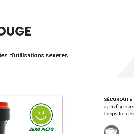
OUGE
ntes d'utilisations sévères
SÉCUROUTE 
spécifiquemen
temps très co