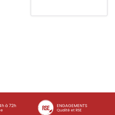
4h à 72h
ENGAGEMENTS
ce
Qualité et RSE