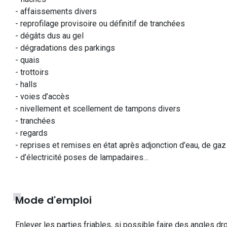
- affaissements divers
- reprofilage provisoire ou définitif de tranchées
- dégâts dus au gel
- dégradations des parkings
- quais
- trottoirs
- halls
- voies d’accès
- nivellement et scellement de tampons divers
- tranchées
- regards
- reprises et remises en état après adjonction d’eau, de gaz
- d’électricité poses de lampadaires…
Mode d'emploi
Enlever les parties friables, si possible faire des angles dro