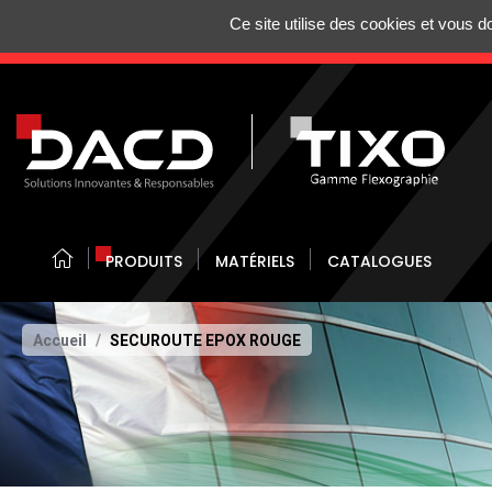
Gestion de vos préférences sur les cookies
Ce site utilise des cookies et vous 
N'HÉSITEZ 
PRODUITS
MATÉRIELS
CATALOGUES
Accueil
SECUROUTE EPOX ROUGE