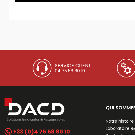
SERVICE CLIENT
04 75 58 80 10
QUI SOMME
Notre histoire
Laboratoire 
+33 (0)4 75 58 80 10