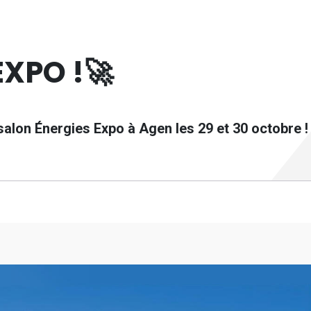
EXPO !🚀
 salon Énergies Expo à Agen les 29 et 30 octobre !