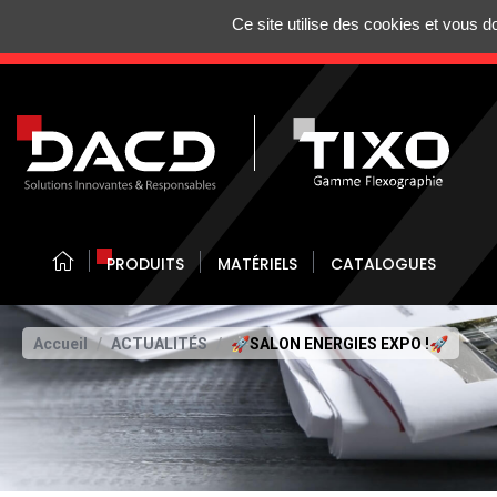
Gestion de vos préférences sur les cookies
Ce site utilise des cookies et vous 
N'HÉSITEZ 
PRODUITS
MATÉRIELS
CATALOGUES
Accueil
ACTUALITÉS
🚀SALON ENERGIES EXPO !🚀