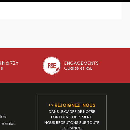
4h à 72h
ENGAGEMENTS
ce
Qualité et RSE
>> REJOIGNEZ-NOUS
DANS LE CADRE DE NOTRE
les
FORT DEVELOPPEMENT,
NOUS RECRUTONS SUR TOUTE
énérales
LA FRANCE.