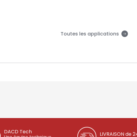
Toutes les applications
DACD Tech
LIVRAISON de 2
Une équipe technique