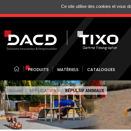
Gestion de vos préférences sur les cookies
Ce site utilise des cookies et vous 
N'HÉSITEZ 
PRODUITS
MATÉRIELS
CATALOGUES
Accueil
APPLICATIONS
RÉPULSIF ANIMAUX