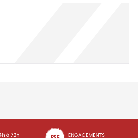
4h à 72h
ENGAGEMENTS