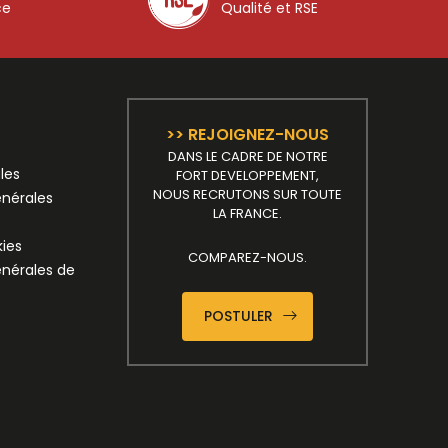
ce
Qualité et RSE
>> REJOIGNEZ-NOUS
DANS LE CADRE DE NOTRE
les
FORT DEVELOPPEMENT,
NOUS RECRUTONS SUR TOUTE
énérales
LA FRANCE.
kies
COMPAREZ-NOUS.
énérales de
POSTULER