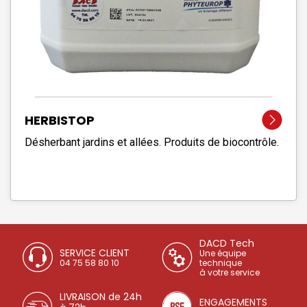
HERBISTOP
Désherbant jardins et allées. Produits de biocontrôle.
DACD Tech
SERVICE CLIENT
Une équipe
04 75 58 80 10
technique
à votre service
LIVRAISON de 24h
ENGAGEMENTS