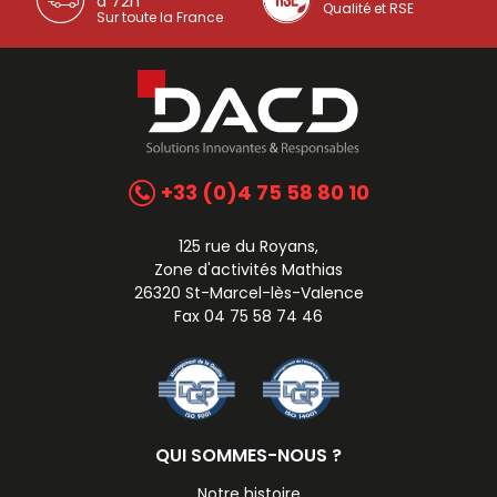
à 72h
Qualité et RSE
Sur toute la France
+33 (0)4 75 58 80 10
125 rue du Royans,
Zone d'activités Mathias
26320 St-Marcel-lès-Valence
Fax 04 75 58 74 46
QUI SOMMES-NOUS ?
Notre histoire