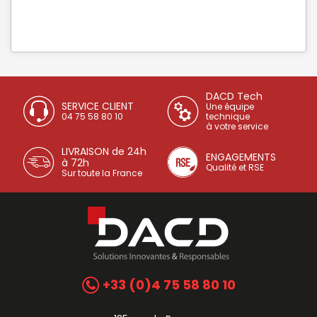
DACD Tech
SERVICE CLIENT
Une équipe
04 75 58 80 10
technique
à votre service
LIVRAISON de 24h
ENGAGEMENTS
à 72h
Qualité et RSE
Sur toute la France
+33 (0)4 75 58 80 10