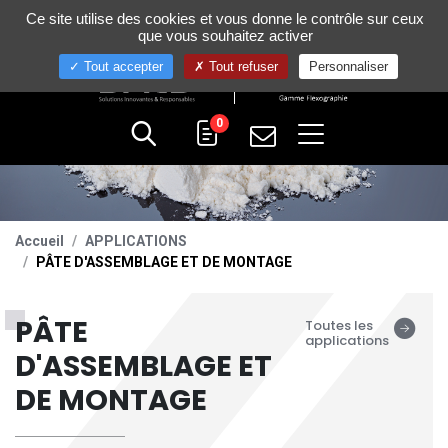
Gestion de vos préférences sur les cookies
Ce site utilise des cookies et vous donne le contrôle sur ceux
+33 (0)4 75 58 80 10
que vous souhaitez activer
Tout accepter
Tout refuser
Personnaliser
0
Accueil
APPLICATIONS
PÂTE D'ASSEMBLAGE ET DE MONTAGE
PÂTE
Toutes les
applications
D'ASSEMBLAGE ET
DE MONTAGE