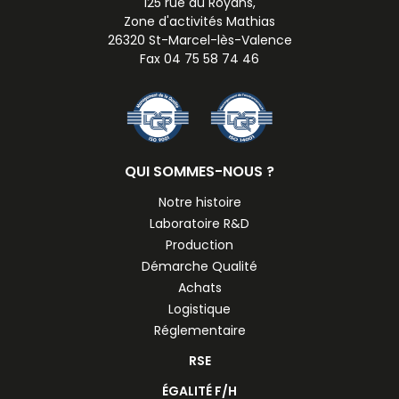
125 rue du Royans,
Zone d'activités Mathias
26320 St-Marcel-lès-Valence
Fax 04 75 58 74 46
QUI SOMMES-NOUS ?
Notre histoire
Laboratoire R&D
Production
Démarche Qualité
Achats
Logistique
Réglementaire
RSE
ÉGALITÉ F/H