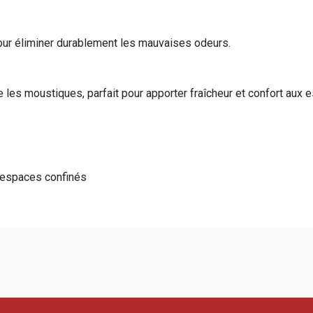
our éliminer durablement les mauvaises odeurs.
les moustiques, parfait pour apporter fraîcheur et confort aux e
t espaces confinés