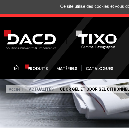
Gestion de vos préférences sur les cookies
Ce site utilise des cookies et vous 
N'HÉSITEZ 
PRODUITS
MATÉRIELS
CATALOGUES
Accueil
ACTUALITÉS
ODOR GEL ET ODOR GEL CITRONNE