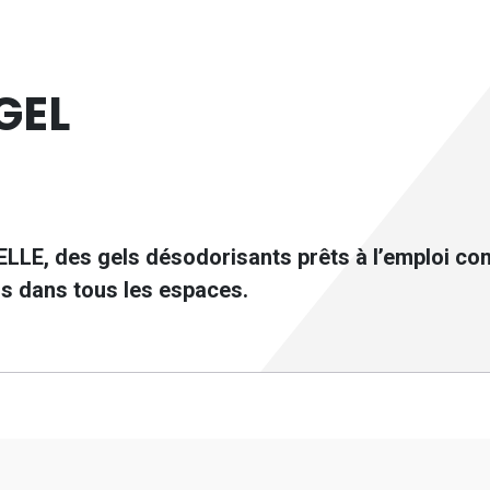
GEL
E, des gels désodorisants prêts à l’emploi co
s dans tous les espaces.