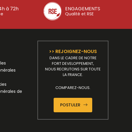
4h à 72h
ENGAGEMENTS
ce
Qualité et RSE
>> REJOIGNEZ-NOUS
DANS LE CADRE DE NOTRE
les
FORT DEVELOPPEMENT,
NOUS RECRUTONS SUR TOUTE
énérales
LA FRANCE.
kies
COMPAREZ-NOUS.
énérales de
POSTULER