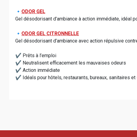
🔹
ODOR GEL
Gel désodorisant d’ambiance à action immédiate, idéal p
🔹
ODOR GEL CITRONNELLE
Gel désodorisant d’ambiance avec action répulsive contre 
✔️ Prêts à l’emploi
✔️ Neutralisent efficacement les mauvaises odeurs
✔️ Action immédiate
✔️ Idéals pour hôtels, restaurants, bureaux, sanitaires e