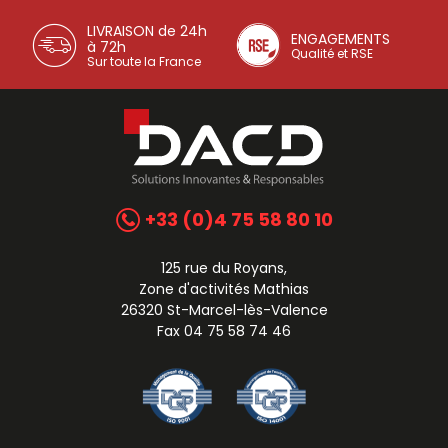
LIVRAISON de 24h
ENGAGEMENTS
à 72h
Qualité et RSE
Sur toute la France
+33 (0)4 75 58 80 10
125 rue du Royans,
Zone d'activités Mathias
26320 St-Marcel-lès-Valence
Fax 04 75 58 74 46