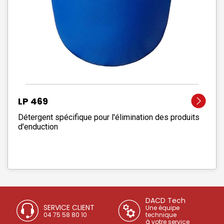
LP 469
Détergent spécifique pour l'élimination des produits
d'enduction
DACD Tech
SERVICE CLIENT
Une équipe
04 75 58 80 10
technique
à votre service