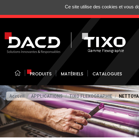
Gestion de vos préférences sur les cookies
Ce site utilise des cookies et vous 
N'HÉSITEZ 
PRODUITS
MATÉRIELS
CATALOGUES
Accueil
APPLICATIONS
TIXO FLEXOGRAPHIE
NETTOYA