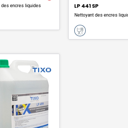
LP 441 SP
 des encres liquides
Nettoyant des encres liqu