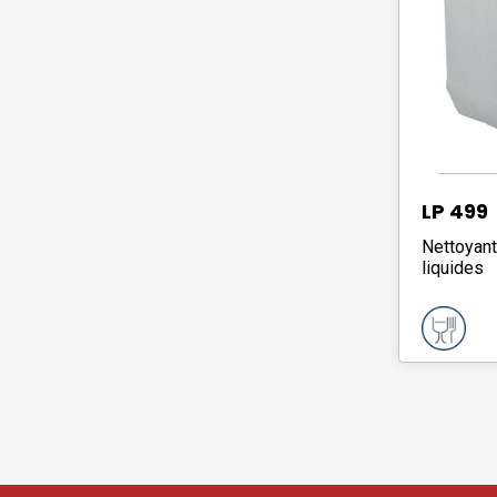
LP 499
Nettoyant
liquides