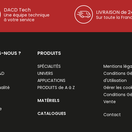
DACD Tech
LIVRAISON de 2
Une équipe technique
Sur toute la Fran
à votre service
S-NOUS ?
PRODUITS
SPÉCIALITÉS
Mentions léga
R&D
UNIVERS
Conditions G
APPLICATIONS
d'Utilisation
alité
PRODUITS de A à Z
Gérer les coo
Conditions G
MATÉRIELS
Vente
e
CATALOGUES
Contact