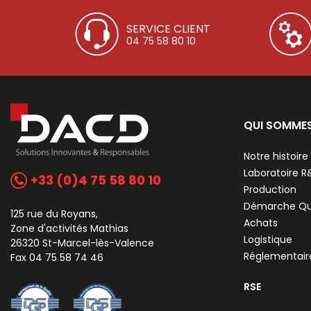
SERVICE CLIENT
04 75 58 80 10
QUI SOMME
Notre histoire
Laboratoire 
+33 (0)4 75 58 80 10
Production
Démarche Qu
125 rue du Royans,
Achats
Zone d'activités Mathias
Logistique
26320 St-Marcel-lès-Valence
Réglementair
Fax 04 75 58 74 46
RSE