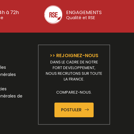
4h à 72h
ENGAGEMENTS
ce
Qualité et RSE
>> REJOIGNEZ-NOUS
DANS LE CADRE DE NOTRE
les
FORT DEVELOPPEMENT,
NOUS RECRUTONS SUR TOUTE
énérales
LA FRANCE.
kies
COMPAREZ-NOUS.
énérales de
POSTULER