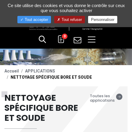
Gestion de vos préférences sur les cookies
Ce site utilise des cookies et vous donne le contrôle sur ceux
+33 (0)4 75 58 80 10
que vous souhaitez activer
Tout accepter
Tout refuser
Personnaliser
0
Accueil
APPLICATIONS
NETTOYAGE SPÉCIFIQUE BORE ET SOUDE
NETTOYAGE
Toutes les
applications
SPÉCIFIQUE BORE
ET SOUDE