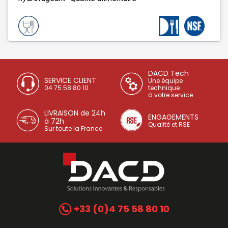
DACD Tech
SERVICE CLIENT
Une équipe
04 75 58 80 10
technique
à votre service
LIVRAISON de 24h
ENGAGEMENTS
à 72h
Qualité et RSE
Sur toute la France
+33 (0)4 75 58 80 10