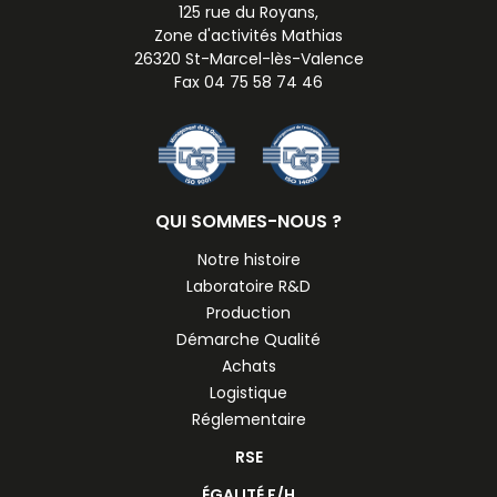
125 rue du Royans,
Zone d'activités Mathias
26320 St-Marcel-lès-Valence
Fax 04 75 58 74 46
QUI SOMMES-NOUS ?
Notre histoire
Laboratoire R&D
Production
Démarche Qualité
Achats
Logistique
Réglementaire
RSE
ÉGALITÉ F/H