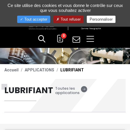
Gestion de vos préférences sur les cookies
Ce site utilise des cookies et vous donne le contrôle sur ceux
+33 (0)4 75 58 80 10
que vous souhaitez activer
Tout accepter
Tout refuser
Personnaliser
0
Accueil
APPLICATIONS
LUBRIFIANT
LUBRIFIANT
Toutes les
applications