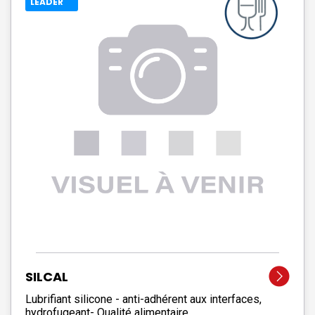
LEADER
SILCAL
Lubrifiant silicone - anti-adhérent aux interfaces,
hydrofugeant- Qualité alimentaire