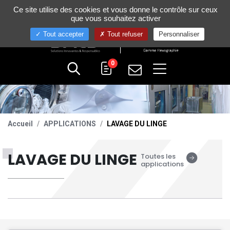
Gestion de vos préférences sur les cookies
Ce site utilise des cookies et vous donne le contrôle sur ceux
+33 (0)4 75 58 80 10
que vous souhaitez activer
Tout accepter
Tout refuser
Personnaliser
0
Accueil
APPLICATIONS
LAVAGE DU LINGE
LAVAGE DU LINGE
Toutes les
applications