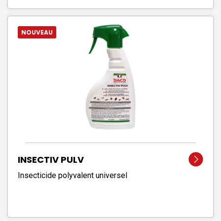
NOUVEAU
INSECTIV PULV
Insecticide polyvalent universel