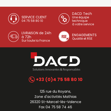
DACD Tech
SERVICE CLIENT
Une équipe
04 75 58 80 10
technique
à votre service
LIVRAISON de 24h
ENGAGEMENTS
à 72h
Qualité et RSE
Sur toute la France
+33 (0)4 75 58 80 10
125 rue du Royans,
Zone d'activités Mathias
26320 St-Marcel-lès-Valence
Fax 04 75 58 74 46