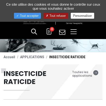
Gestion de vos préférences sur les cookies
Ce site utilise des cookies et vous donne le contrôle sur ceux
+33 (0)4 75 58 80 10
que vous souhaitez activer
Tout accepter
Tout refuser
Personnaliser
0
Accueil
APPLICATIONS
INSECTICIDE RATICIDE
INSECTICIDE
Toutes les
applications
RATICIDE