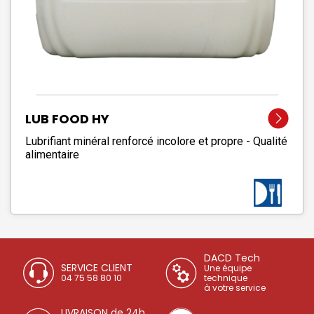
LUB FOOD HY
Lubrifiant minéral renforcé incolore et propre - Qualité
alimentaire
DACD Tech
SERVICE CLIENT
Une équipe
04 75 58 80 10
technique
à votre service
LIVRAISON de 24h