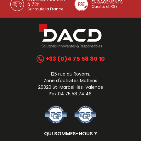
ENGAGEMENTS
à 72h
Qualité et RSE
Sur toute la France
+33 (0)4 75 58 80 10
125 rue du Royans,
Zone d'activités Mathias
26320 St-Marcel-lès-Valence
Fax 04 75 58 74 46
QUI SOMMES-NOUS ?