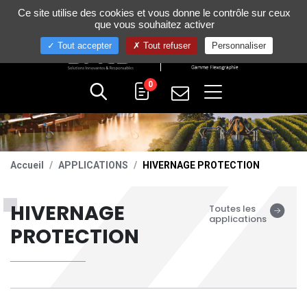
Gestion de vos préférences sur les cookies
Ce site utilise des cookies et vous donne le contrôle sur ceux
+33 (0)4 75 58 80 10
que vous souhaitez activer
Tout accepter
Tout refuser
Personnaliser
0
Accueil
APPLICATIONS
HIVERNAGE PROTECTION
HIVERNAGE
Toutes les
applications
PROTECTION