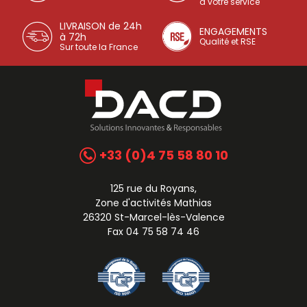
à votre service
LIVRAISON de 24h
ENGAGEMENTS
à 72h
Qualité et RSE
Sur toute la France
+33 (0)4 75 58 80 10
125 rue du Royans,
Zone d'activités Mathias
26320 St-Marcel-lès-Valence
Fax 04 75 58 74 46