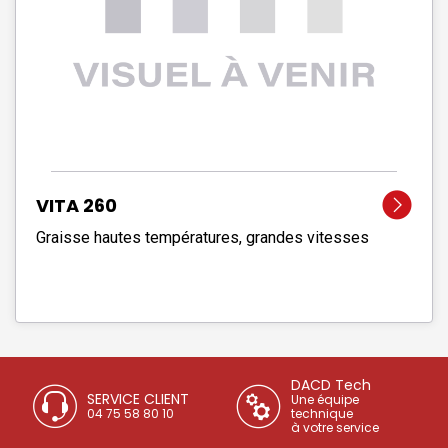
VITA 260
Graisse hautes températures, grandes vitesses
DACD Tech
SERVICE CLIENT
Une équipe
04 75 58 80 10
technique
à votre service