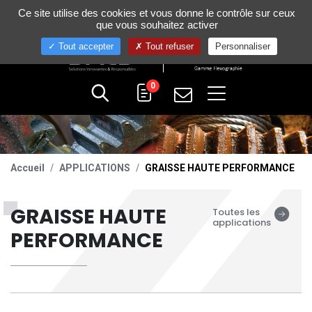
Gestion de vos préférences sur les cookies
Ce site utilise des cookies et vous donne le contrôle sur ceux
+33 (0)4 75 58 80 10
que vous souhaitez activer
Tout accepter
Tout refuser
Personnaliser
0
Accueil
APPLICATIONS
GRAISSE HAUTE PERFORMANCE
GRAISSE HAUTE
Toutes les
applications
PERFORMANCE