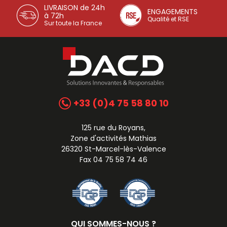
LIVRAISON de 24h
ENGAGEMENTS
à 72h
Qualité et RSE
Sur toute la France
+33 (0)4 75 58 80 10
125 rue du Royans,
Zone d'activités Mathias
26320 St-Marcel-lès-Valence
Fax 04 75 58 74 46
QUI SOMMES-NOUS ?