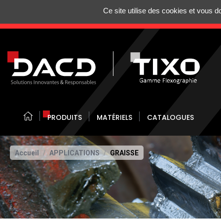
Gestion de vos préférences sur les cookies
Ce site utilise des cookies et vous 
N'HÉSITEZ 
PRODUITS
MATÉRIELS
CATALOGUES
Accueil
APPLICATIONS
GRAISSE