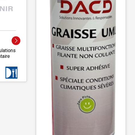
ulations
taire