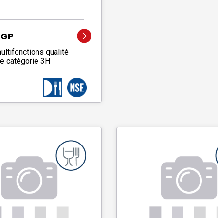
 GP
ultifonctions qualité
re catégorie 3H