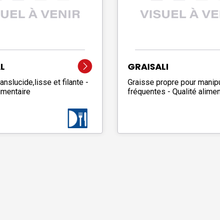
L
GRAISALI
anslucide,lisse et filante -
Graisse propre pour manip
imentaire
fréquentes - Qualité alimen