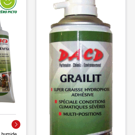
e humide