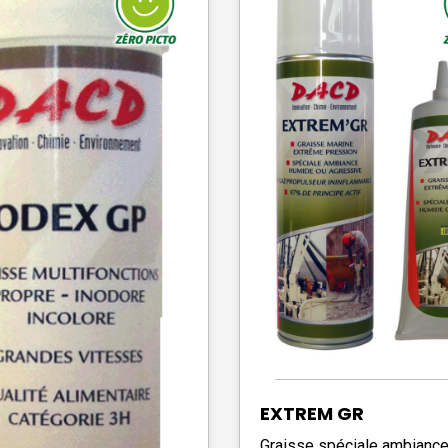
EXTREM GR
Graisse spéciale ambianc