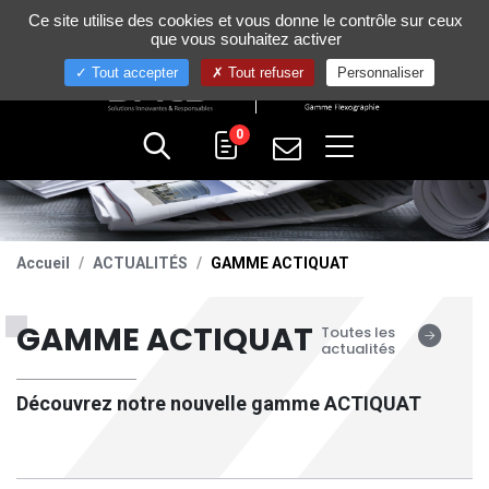
Gestion de vos préférences sur les cookies
Ce site utilise des cookies et vous donne le contrôle sur ceux
+33 (0)4 75 58 80 10
que vous souhaitez activer
Tout accepter
Tout refuser
Personnaliser
0
Accueil
ACTUALITÉS
GAMME ACTIQUAT
GAMME ACTIQUAT
Toutes les
actualités
Découvrez notre nouvelle gamme ACTIQUAT