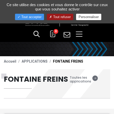
Gestion de vos préférences sur les cookies
Ce site utilise des cookies et vous donne le contrôle sur ceux
+33 (0)4 75 58 80 10
que vous souhaitez activer
Tout accepter
Tout refuser
Personnaliser
0
Accueil
APPLICATIONS
FONTAINE FREINS
FONTAINE FREINS
Toutes les
applications