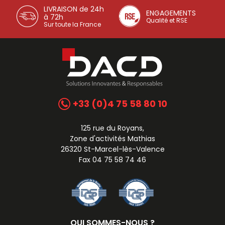
LIVRAISON de 24h
ENGAGEMENTS
à 72h
Qualité et RSE
Sur toute la France
+33 (0)4 75 58 80 10
125 rue du Royans,
Zone d'activités Mathias
26320 St-Marcel-lès-Valence
Fax 04 75 58 74 46
QUI SOMMES-NOUS ?