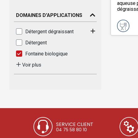
aqueuse p
dégraissa
DOMAINES D'APPLICATIONS
Détergent dégraissant
Détergent
Fontaine biologique
Voir plus
SERVICE CLIENT
04 75 58 80 10