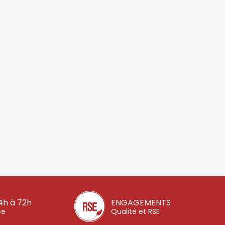
4h à 72h
ENGAGEMENTS
ce
Qualité et RSE