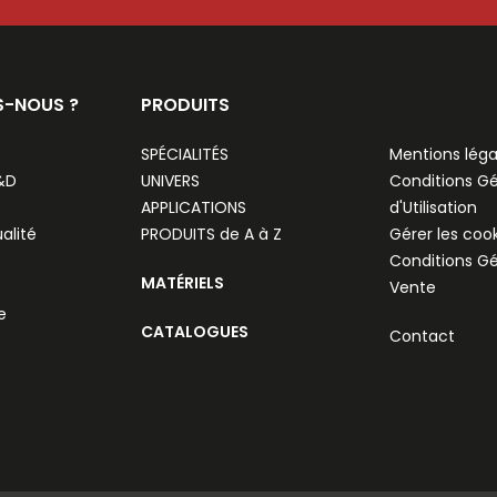
S-NOUS ?
PRODUITS
SPÉCIALITÉS
Mentions léga
R&D
UNIVERS
Conditions G
APPLICATIONS
d'Utilisation
alité
PRODUITS de A à Z
Gérer les coo
Conditions G
MATÉRIELS
Vente
e
CATALOGUES
Contact