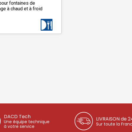
our fontaines de
ge à chaud et à froid
DACD Tech
LIVRAISON de 2
Une équipe technique
Sur toute la Fran
à votre service