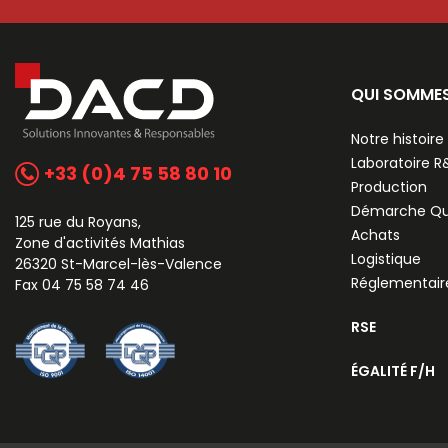
QUI SOMME
Notre histoire
Laboratoire 
+33 (0)4 75 58 80 10
Production
Démarche Qu
125 rue du Royans,
Achats
Zone d'activités Mathias
Logistique
26320 St-Marcel-lès-Valence
Réglementair
Fax 04 75 58 74 46
RSE
ÉGALITÉ F/H