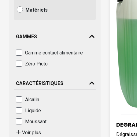
Matériels
GAMMES
Gamme contact alimentaire
Zéro Picto
CARACTÉRISTIQUES
Alcalin
Liquide
Moussant
DEGRA
Voir plus
Dégraiss