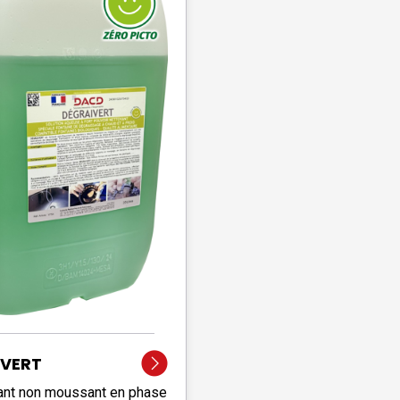
IVERT
ant non moussant en phase