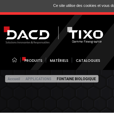
Gestion de vos préférences sur les cookies
Ce site utilise des cookies et vous 
N'HÉSITEZ 
PRODUITS
MATÉRIELS
CATALOGUES
Accueil
APPLICATIONS
FONTAINE BIOLOGIQUE