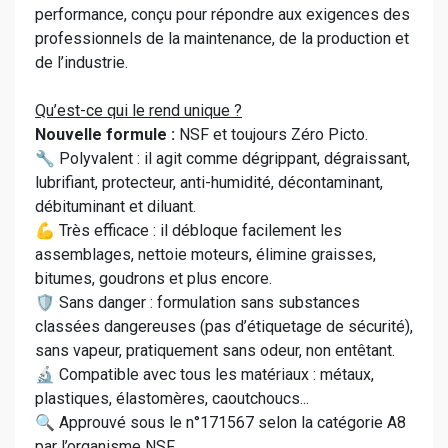
performance, conçu pour répondre aux exigences des
professionnels de la maintenance, de la production et
de l’industrie.
Qu’est-ce qui le rend unique ?
Nouvelle formule :
NSF et toujours Zéro Picto.
🔧 Polyvalent : il agit comme dégrippant, dégraissant,
lubrifiant, protecteur, anti-humidité, décontaminant,
débituminant et diluant.
💪 Très efficace : il débloque facilement les
assemblages, nettoie moteurs, élimine graisses,
bitumes, goudrons et plus encore.
🛡️ Sans danger : formulation sans substances
classées dangereuses (pas d’étiquetage de sécurité),
sans vapeur, pratiquement sans odeur, non entêtant.
🔬 Compatible avec tous les matériaux : métaux,
plastiques, élastomères, caoutchoucs...
🔍 Approuvé sous le n°171567 selon la catégorie A8
par l’organisme NSF.