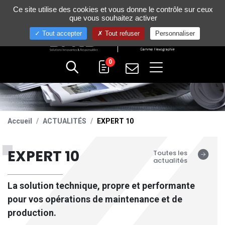
Gestion de vos préférences sur les cookies
Ce site utilise des cookies et vous donne le contrôle sur ceux
+33 (0)4 75 58 80 10
que vous souhaitez activer
Tout accepter
Tout refuser
Personnaliser
0
Accueil
ACTUALITÉS
EXPERT 10
EXPERT 10
Toutes les
actualités
La solution technique, propre et performante
pour vos opérations de maintenance et de
production.