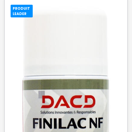
PRODUIT
LEADER