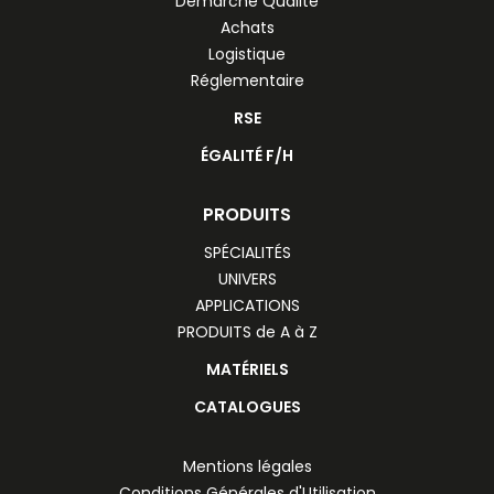
Démarche Qualité
Achats
Logistique
Réglementaire
RSE
ÉGALITÉ F/H
PRODUITS
SPÉCIALITÉS
UNIVERS
APPLICATIONS
PRODUITS de A à Z
MATÉRIELS
CATALOGUES
Mentions légales
Conditions Générales d'Utilisation