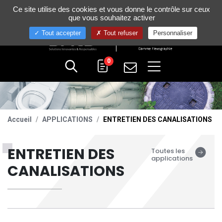
Gestion de vos préférences sur les cookies
Ce site utilise des cookies et vous donne le contrôle sur ceux
+33 (0)4 75 58 80 10
que vous souhaitez activer
Tout accepter
Tout refuser
Personnaliser
0
Accueil
APPLICATIONS
ENTRETIEN DES CANALISATIONS
ENTRETIEN DES
Toutes les
applications
CANALISATIONS