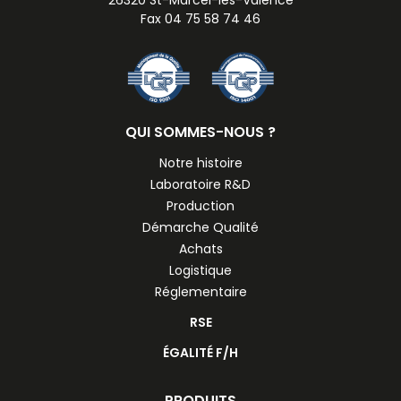
26320 St-Marcel-lès-Valence
Fax 04 75 58 74 46
QUI SOMMES-NOUS ?
Notre histoire
Laboratoire R&D
Production
Démarche Qualité
Achats
Logistique
Réglementaire
RSE
ÉGALITÉ F/H
PRODUITS