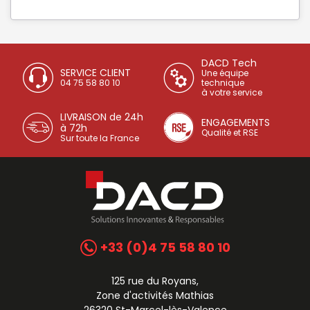
DACD Tech
SERVICE CLIENT
Une équipe
04 75 58 80 10
technique
à votre service
LIVRAISON de 24h
ENGAGEMENTS
à 72h
Qualité et RSE
Sur toute la France
+33 (0)4 75 58 80 10
125 rue du Royans,
Zone d'activités Mathias