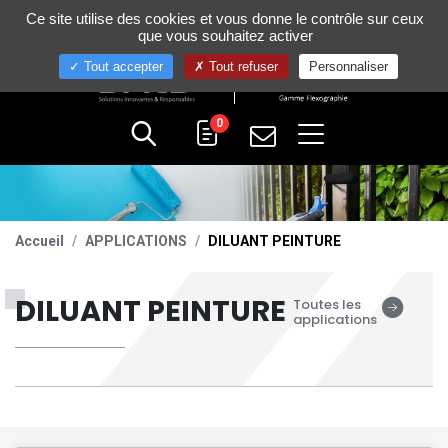
Gestion de vos préférences sur les cookies
Ce site utilise des cookies et vous donne le contrôle sur ceux
+33 (0)4 75 58 80 10
que vous souhaitez activer
Tout accepter
Tout refuser
Personnaliser
0
Accueil
APPLICATIONS
DILUANT PEINTURE
DILUANT PEINTURE
Toutes les
applications