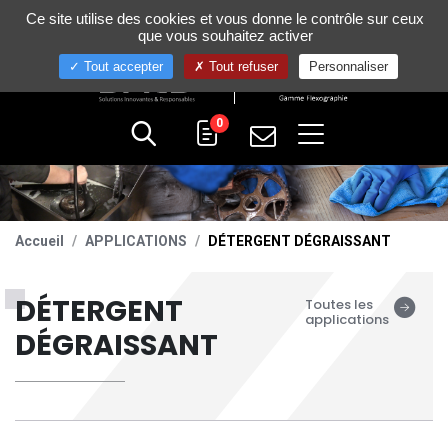
Gestion de vos préférences sur les cookies
Ce site utilise des cookies et vous donne le contrôle sur ceux
+33 (0)4 75 58 80 10
que vous souhaitez activer
Tout accepter
Tout refuser
Personnaliser
0
Accueil
APPLICATIONS
DÉTERGENT DÉGRAISSANT
DÉTERGENT
Toutes les
applications
DÉGRAISSANT