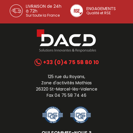
LIVRAISON de 24h
ENGAGEMENTS
à 72h
Qualité et RSE
Sur toute la France
+33 (0)4 75 58 80 10
125 rue du Royans,
Zone d'activités Mathias
26320 St-Marcel-lès-Valence
Fax 04 75 58 74 46
QUI SOMMES-NOUS ?