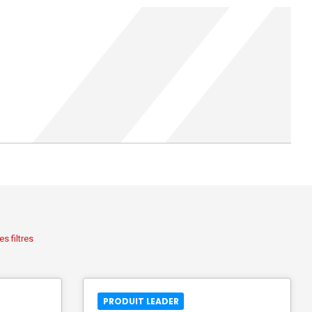
es filtres
PRODUIT LEADER