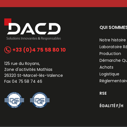
QUI SOMME
Notre histoire
Laboratoire 
+33 (0)4 75 58 80 10
Production
Démarche Qu
125 rue du Royans,
Achats
Zone d'activités Mathias
Logistique
26320 St-Marcel-lès-Valence
Réglementair
Fax 04 75 58 74 46
RSE
ÉGALITÉ F/H