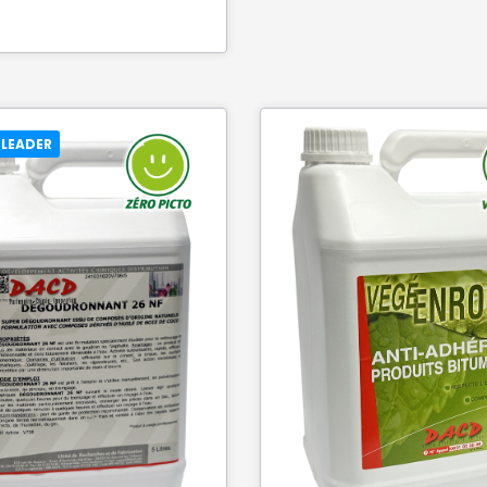
 LEADER