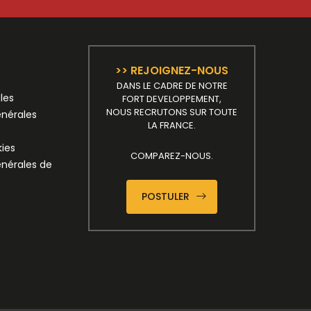
>> REJOIGNEZ-NOUS
DANS LE CADRE DE NOTRE
les
FORT DEVELOPPEMENT,
NOUS RECRUTONS SUR TOUTE
énérales
LA FRANCE.
kies
COMPAREZ-NOUS.
énérales de
POSTULER