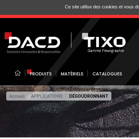
Gestion de vos préférences sur les cookies
Ce site utilise des cookies et vous 
N'HÉSITEZ 
PRODUITS
MATÉRIELS
CATALOGUES
Accueil
APPLICATIONS
DÉGOUDRONNANT