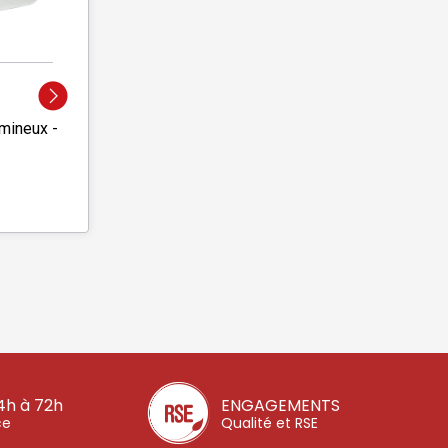
umineux -
4h à 72h
ENGAGEMENTS
ce
Qualité et RSE