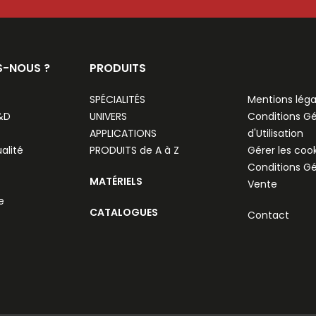
S-NOUS ?
PRODUITS
SPÉCIALITÉS
Mentions léga
R&D
UNIVERS
Conditions G
APPLICATIONS
d'Utilisation
alité
PRODUITS de A à Z
Gérer les coo
Conditions G
MATÉRIELS
Vente
e
CATALOGUES
Contact