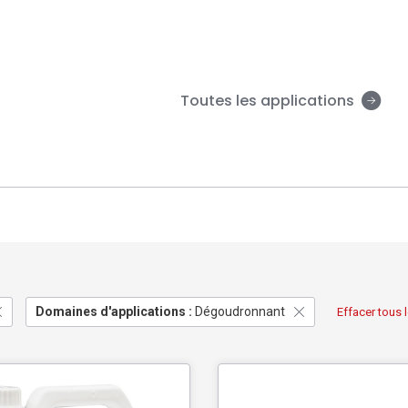
Toutes les applications
Domaines d'applications :
Dégoudronnant
Effacer tous l