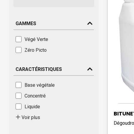
GAMMES
Végé Verte
Zéro Picto
CARACTÉRISTIQUES
Base végétale
Concentré
Liquide
BITUNE
Voir plus
Dégoudron