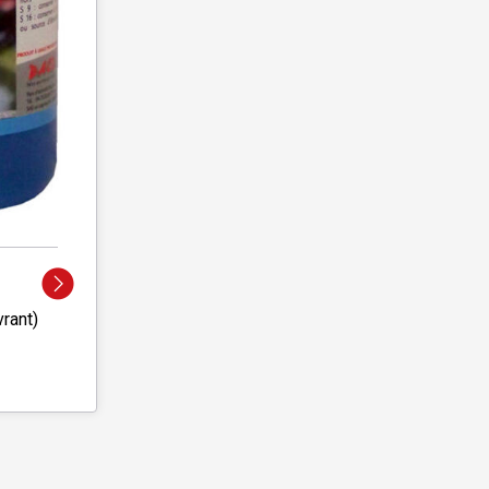
vrant)