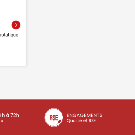
istatique
4h à 72h
ENGAGEMENTS
ce
Qualité et RSE