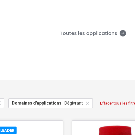
Toutes les applications
Domaines d'applications :
Dégivrant
Effacer tous les filtr
 LEADER