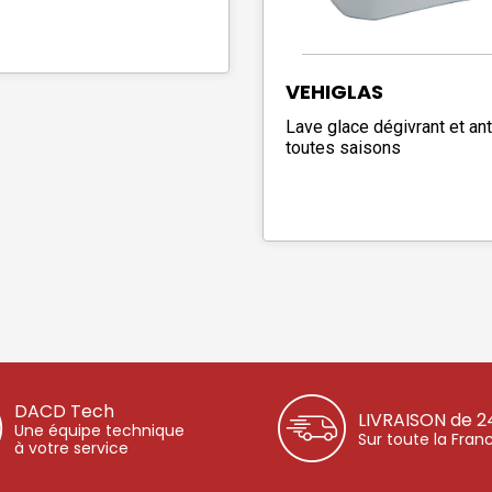
VEHIGLAS
Lave glace dégivrant et ant
toutes saisons
DACD Tech
LIVRAISON de 2
Une équipe technique
Sur toute la Fran
à votre service