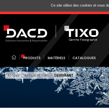
Gestion de vos préférences sur les cookies
Ce site utilise des cookies et vous 
N'HÉSITEZ 
PRODUITS
MATÉRIELS
CATALOGUES
Accueil
APPLICATIONS
DÉGIVRANT