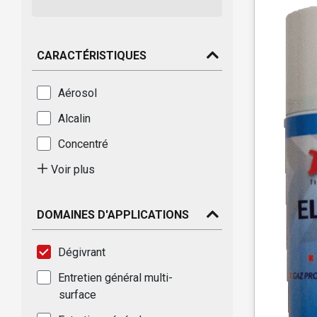
CARACTÉRISTIQUES
Aérosol
Alcalin
Concentré
Voir plus
DOMAINES D'APPLICATIONS
Dégivrant
Entretien général multi-
surface