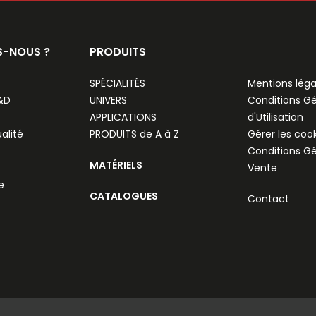
S-NOUS ?
PRODUITS
SPÉCIALITÉS
Mentions léga
R&D
UNIVERS
Conditions G
APPLICATIONS
d'Utilisation
alité
PRODUITS de A à Z
Gérer les coo
Conditions G
MATÉRIELS
Vente
e
CATALOGUES
Contact