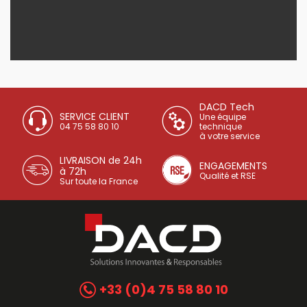
DACD Tech
SERVICE CLIENT
Une équipe
04 75 58 80 10
technique
à votre service
LIVRAISON de 24h
ENGAGEMENTS
à 72h
Qualité et RSE
Sur toute la France
+33 (0)4 75 58 80 10