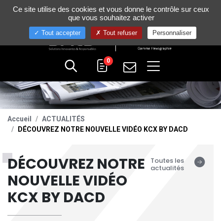
Gestion de vos préférences sur les cookies
Ce site utilise des cookies et vous donne le contrôle sur ceux
+33 (0)4 75 58 80 10
que vous souhaitez activer
Tout accepter
Tout refuser
Personnaliser
0
Accueil
ACTUALITÉS
DÉCOUVREZ NOTRE NOUVELLE VIDÉO KCX BY DACD
DÉCOUVREZ NOTRE
Toutes les
actualités
NOUVELLE VIDÉO
KCX BY DACD