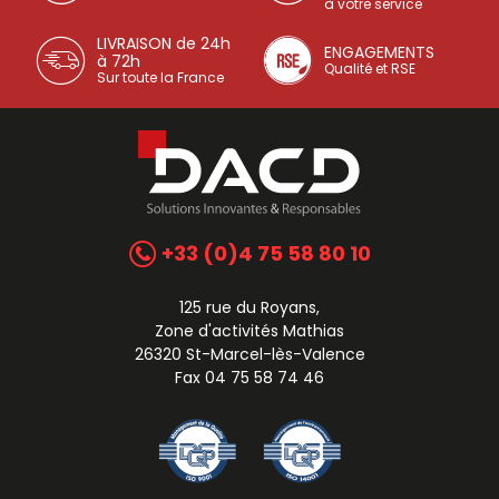
à votre service
LIVRAISON de 24h
ENGAGEMENTS
à 72h
Qualité et RSE
Sur toute la France
+33 (0)4 75 58 80 10
125 rue du Royans,
Zone d'activités Mathias
26320 St-Marcel-lès-Valence
Fax 04 75 58 74 46