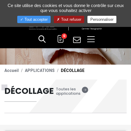
Gestion de vos préférences sur les cookies
Ce site utilise des cookies et vous donne le contrôle sur ceux
+33 (0)4 75 58 80 10
que vous souhaitez activer
Tout accepter
Tout refuser
Personnaliser
0
Accueil
APPLICATIONS
DÉCOLLAGE
DÉCOLLAGE
Toutes les
applications