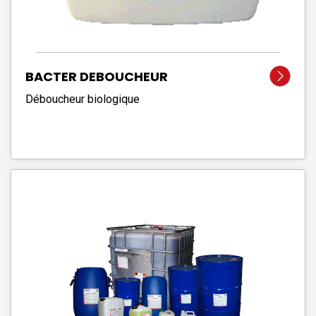
BACTER DEBOUCHEUR
Déboucheur biologique