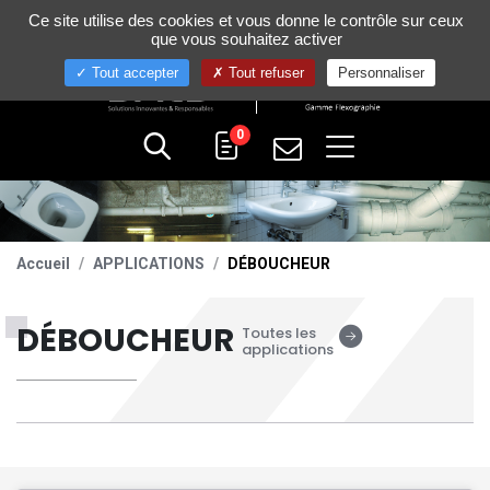
Gestion de vos préférences sur les cookies
Ce site utilise des cookies et vous donne le contrôle sur ceux
+33 (0)4 75 58 80 10
que vous souhaitez activer
Tout accepter
Tout refuser
Personnaliser
0
Accueil
APPLICATIONS
DÉBOUCHEUR
DÉBOUCHEUR
Toutes les
applications