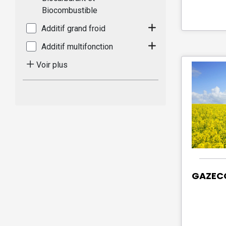
Biocombustible
Additif grand froid
Additif multifonction
Voir plus
GAZECO