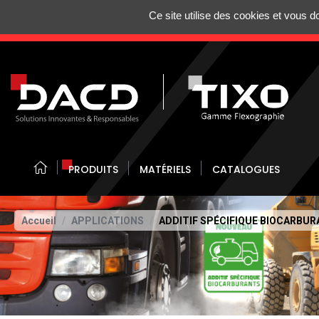
Gestion de vos préférences sur les cookies
Ce site utilise des cookies et vous 
N'HÉSITEZ 
PRODUITS
MATÉRIELS
CATALOGUES
Accueil
APPLICATIONS
ADDITIF SPÉCIFIQUE BIOCARBU