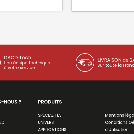
DACD Tech
LIVRAISON de 2
Une équipe technique
Sur toute la Fran
à votre service
S-NOUS ?
PRODUITS
SPÉCIALITÉS
Mentions léga
R&D
UNIVERS
Conditions G
APPLICATIONS
d'Utilisation