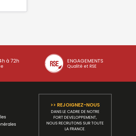
4h à 72h
ENGAGEMENTS
ce
Qualité et RSE
>> REJOIGNEZ-NOUS
DANS LE CADRE DE NOTRE
les
FORT DEVELOPPEMENT,
NOUS RECRUTONS SUR TOUTE
énérales
LA FRANCE.