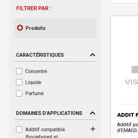
FILTRER PAR :
Produits
CARACTÉRISTIQUES
Concentré
Liquide
Parfumé
DOMAINES D'APPLICATIONS
ADDIT 
Additif p
Additif compatible
d'EMAGS
Biocarburant et