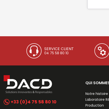
SERVICE CLIENT
04 75 58 80 10
QUI SOMME
Notre histoire
Laboratoire 
+33 (0)4 75 58 80 10
Production