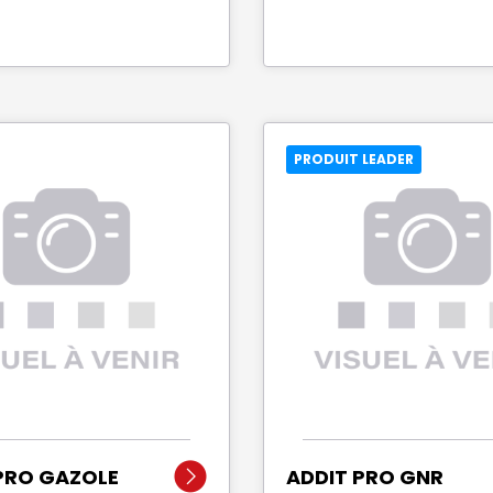
PRODUIT LEADER
PRO GAZOLE
ADDIT PRO GNR