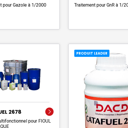
t pour Gazole à 1/2000
Traitement pour GnR à 1/2
PRODUIT LEADER
EL 2678
ultifonctionnel pour FIOUL
IQUE