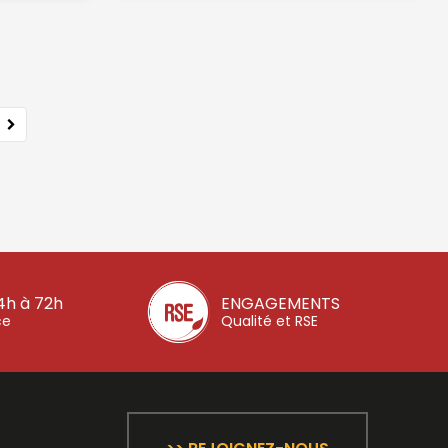
4h à 72h
ENGAGEMENTS
ce
Qualité et RSE