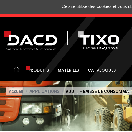
Gestion de vos préférences sur les cookies
Ce site utilise des cookies et vous 
N'HÉSITEZ 
PRODUITS
MATÉRIELS
CATALOGUES
Accueil
APPLICATIONS
ADDITIF BAISSE DE CONSOMMAT