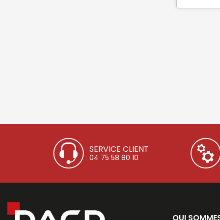
SERVICE CLIENT
04 75 58 80 10
QUI SOMME