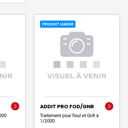
PRODUIT LEADER
ADDIT PRO FOD/GNR
2000
Traitement pour fioul et GnR à
1/2000