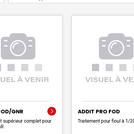
FOD/GNR
ADDIT PRO FOD
t supérieur complet pour
Traitement pour fioul à 1/
nR