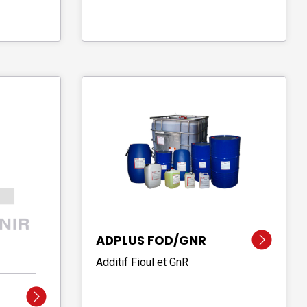
ADPLUS FOD/GNR
Additif Fioul et GnR