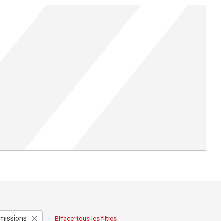
missions
Effacer tous les filtres