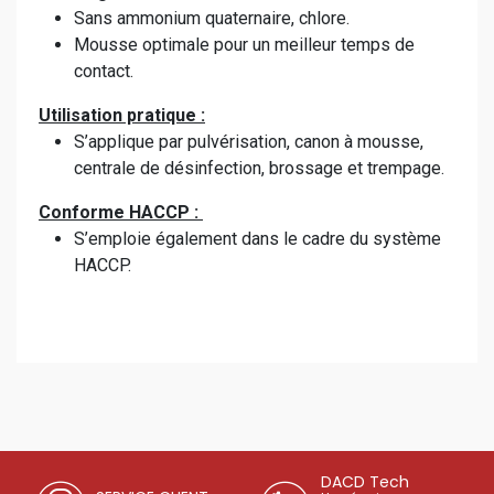
Sans ammonium quaternaire, chlore.
Mousse optimale pour un meilleur temps de
contact.
Utilisation pratique :
S’applique par pulvérisation, canon à mousse,
centrale de désinfection, brossage et trempage.
Conforme HACCP :
S’emploie également dans le cadre du système
HACCP.
DACD Tech