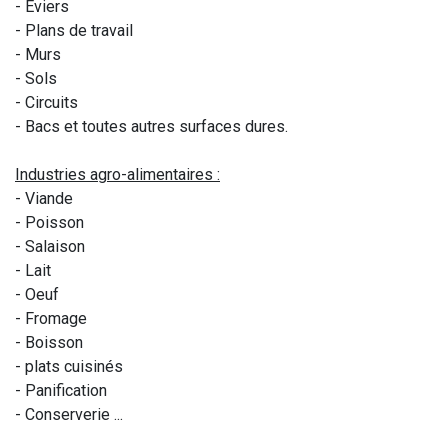
- Éviers
- Plans de travail
- Murs
- Sols
- Circuits
- Bacs et toutes autres surfaces dures.
Industries agro-alimentaires :
- Viande
- Poisson
- Salaison
- Lait
- Oeuf
- Fromage
- Boisson
- plats cuisinés
- Panification
- Conserverie ...