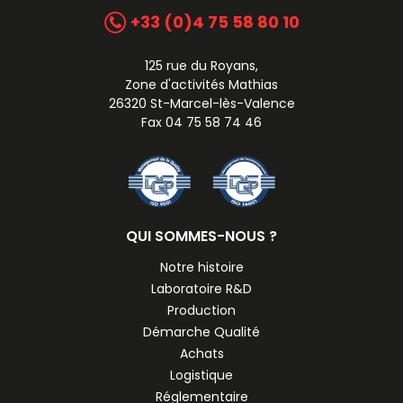
+33 (0)4 75 58 80 10
125 rue du Royans,
Zone d'activités Mathias
26320 St-Marcel-lès-Valence
Fax 04 75 58 74 46
QUI SOMMES-NOUS ?
Notre histoire
Laboratoire R&D
Production
Démarche Qualité
Achats
Logistique
Réglementaire