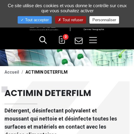
Gestion de vos préférences sur les cookies
Ce site utilise des cookies et vous donne le contrôle sur ceux
+33 (0)4 75 58 80 10
que vous souhaitez activer
Tout accepter
Tout refuser
Personnaliser
0
Accueil
ACTIMIN DETERFILM
ACTIMIN DETERFILM
Détergent, désinfectant polyvalent et
moussant qui nettoie et désinfecte toutes les
surfaces et matériels en contact avec les