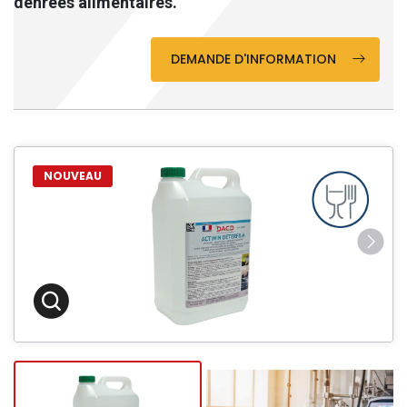
denrées alimentaires.
DEMANDE D'INFORMATION
NOUVEAU