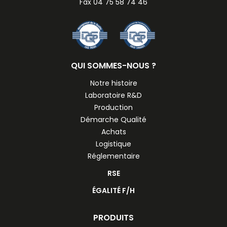
Fax 04 75 58 74 46
QUI SOMMES-NOUS ?
Notre histoire
Laboratoire R&D
Production
Démarche Qualité
Achats
Logistique
Réglementaire
RSE
ÉGALITÉ F/H
PRODUITS