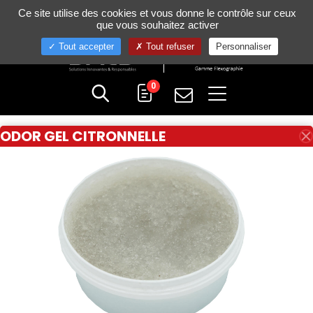
Gestion de vos préférences sur les cookies
Ce site utilise des cookies et vous donne le contrôle sur ceux
+33 (0)4 75 58 80 10
que vous souhaitez activer
Tout accepter
Tout refuser
Personnaliser
0
ODOR GEL CITRONNELLE