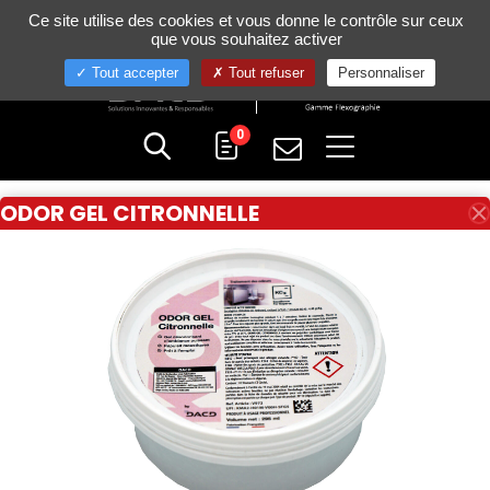
Gestion de vos préférences sur les cookies
Ce site utilise des cookies et vous donne le contrôle sur ceux
+33 (0)4 75 58 80 10
que vous souhaitez activer
Tout accepter
Tout refuser
Personnaliser
0
ODOR GEL CITRONNELLE