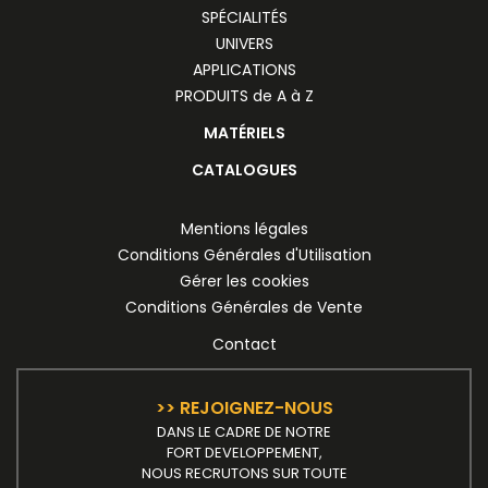
SPÉCIALITÉS
UNIVERS
APPLICATIONS
PRODUITS de A à Z
MATÉRIELS
CATALOGUES
Mentions légales
Conditions Générales d'Utilisation
Gérer les cookies
Conditions Générales de Vente
Contact
>> REJOIGNEZ-NOUS
DANS LE CADRE DE NOTRE
FORT DEVELOPPEMENT,
NOUS RECRUTONS SUR TOUTE