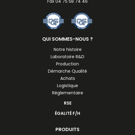
Fax 04 75 58 74 46
QUI SOMMES-NOUS ?
Notre histoire
Laboratoire R&D
Production
Démarche Qualité
Achats
Logistique
Réglementaire
RSE
ÉGALITÉ F/H
PRODUITS