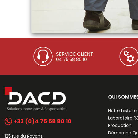
SERVICE CLIENT
04 75 58 80 10
QUI SOMME
Notre histoire
Laboratoire 
+33 (0)4 75 58 80 10
Production
Démarche Qu
125 rue du Royans,