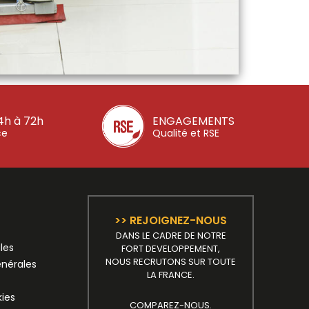
4h à 72h
ENGAGEMENTS
ce
Qualité et RSE
>> REJOIGNEZ-NOUS
DANS LE CADRE DE NOTRE
les
FORT DEVELOPPEMENT,
NOUS RECRUTONS SUR TOUTE
énérales
LA FRANCE.
kies
COMPAREZ-NOUS.