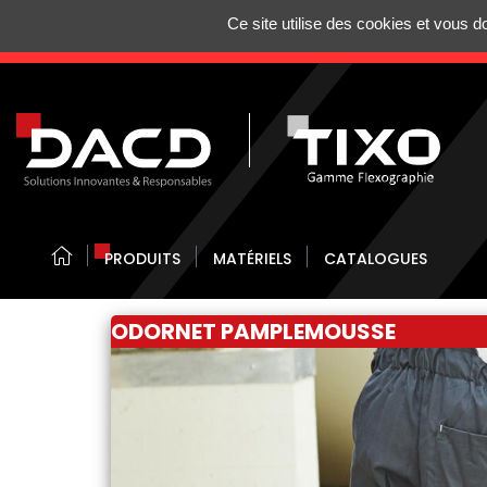
Gestion de vos préférences sur les cookies
Ce site utilise des cookies et vous 
N'HÉSITEZ 
PRODUITS
MATÉRIELS
CATALOGUES
ODORNET PAMPLEMOUSSE