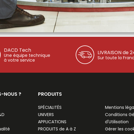
DACD Tech
LIVRAISON de 2
Une équipe technique
Sur toute la Fran
à votre service
S-NOUS ?
PRODUITS
SPÉCIALITÉS
Mentions léga
R&D
UNIVERS
Conditions G
APPLICATIONS
d'Utilisation
alité
PRODUITS de A à Z
Gérer les coo